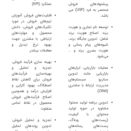
پیشنهادهای فروش
عملکرد (KPI)
منحصر به فرد (USP) می
قابلیت‌های فروش: آموزش
باشد.
تیم‌های فروش در مورد
توسعه نام تجاری و هویت
تکنیک‌های فروش، دانش
برند: اصلاح هویت برند
محصول و مهارت‌های
شامل: تدوین جایگاه برند،
ارتباطی با مشتری جهت
شیوه‌های پیام رسانی و
بهبود نرخ تبدیل و
هویت بصری برند و …
معاملات بیشتر.
می‌شود.
بهینه سازی فرآیند فروش:
عملیات بازاریابی: ابزارهای
تجزیه و تحلیل و
بازاریابی مانند تدوین
بهینه‌سازی فرآیندهای
سناریو سیستم‌های
فروش برای کاهش نقاط
مدیریت ارتباط با مشتری
اصطکاک، بهبود کارایی و
(CRM)
افزایش درآمد و همچنین
اصلاح فرآیندهای فروش
تدوین برنامه تولید محتوا:
محصول در نقاط تماس
مشاوره در حوزه تولید
متفاوت
محتوای با کیفیت
(پست‌های وبلاگ،
تجزیه و تحلیل فروش:
پست‌های رسانه‌های
تدوین روندهای تحلیل