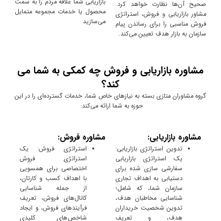
بازاریابی شما علاقه مردم را به سمت
صحیح آن‌ها نظارت خواهد کرد.
محصول یا خدمات مجموعه متمایل
مشاور بازاریابی و فروش، استراتژی
می‌سازید
فروش مناسبی را برای رساندن پیام
سازمان به بازار هدف تعیین می‌کند.
مشاوره بازاریابی و فروش چه کمکی به شما می
کند؟
گروه مشاوران متازی بسته به نیازهای خاص شما، خدمات گسترده‌ای را در این
حوزه به شما ارائه می‌کند:
مشاوره بازاریابی:
مشاوره فروش:
تدوین استراتژی بازاریابی:
استراتژی فروش: یک
یک استراتژی بازاریابی
استراتژی فروش
سفارشی سازی شده برای
اختصاصی برای همسویی
دستیابی به اهداف تجاری
با اهداف کسب و کارتان،
سازمان شما، که شامل؛
از جمله شناسایی
شناسایی مخاطبان هدف،
کانال‌های فروش، تعریف
تدوین شخصیت خریداران
فرآیندهای فروش، و ایجاد
هدف، و تعریف
شاخص‌های کلیدی