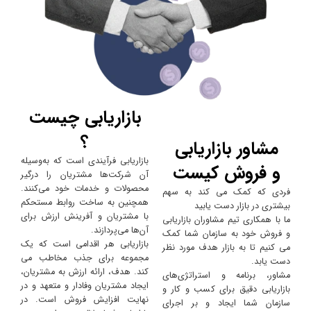
بازاریابی چیست
؟
مشاور بازاریابی
بازاریابی فرآیندی است که به‌وسیله
و فروش کیست
آن شرکت‌ها مشتریان را درگیر
محصولات و خدمات خود می‌کنند.
فردی که کمک می کند به سهم
همچنین به ساخت روابط مستحکم
بیشتری در بازار دست یابید
با مشتریان و آفرینش ارزش برای
ما با همکاری تیم مشاوران بازاریابی
آن‌ها می‌پردازند.
و فروش خود به سازمان شما کمک
بازاریابی هر اقدامی است که یک
می کنیم تا به بازار هدف مورد نظر
مجموعه برای جذب مخاطب می
دست یابد.
کند. هدف، ارائه ارزش به مشتریان،
مشاور، برنامه و استراتژی‌های
ایجاد مشتریان وفادار و متعهد و در
بازاریابی دقیق برای کسب و کار و
نهایت افزایش فروش است. در
سازمان شما ایجاد و بر اجرای